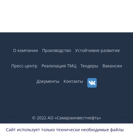
О компании
Производство
Устойчивое развитие
Пресс-центр
Реализация ТМЦ
Тендеры
Вакансии
Документы
Контакты
© 2022 АО «Самараинвестнефть»
Сайт использует только технически необходимые файлы
Горячая линия по вопросам противодействия