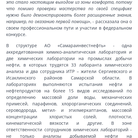
это стало настоящим выходом из зоны комфорта, потому
что помимо проверки мастерства по своей специфике
нужно было демонстрировать более расширенные знания,
например, по оказанию первой помощи»
, - рассказала она о
своем профессиональном пути и участии в федеральном
конкурсе.
В структуре АО «Самараинвестнефть» - одна
аккредитованная химико-аналитическая лаборатория и
две химических лаборатории на промыслах добычи
нефти, в которых трудятся 33 лаборанта химического
анализа и два сотрудника ИТР – жители Сергиевского и
Исаклинского районов Самарской области. В
лабораториях выполняются испытания нефти и
нефтепродуктов на более 15 видов исследований по
определению массовой доли воды, механических
примесей, парафинов, хлорорганических соединений,
сероводорода, метил- и этилмеркаптанов, массовой
концентрации хлористых солей, плотности,
кинематической вязкости и другие. В зоне
ответственности сотрудников химических лабораторий -
не только анализы добываемой нефти на