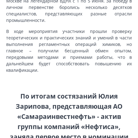
Москве на легендарной ВДНХ с 1 по 5 июня. За победу в
личном первенстве боролись несколько десятков
специалистов, представляющих разные отрасли
промышленности.
В ходе мероприятия участники прошли проверку
теоретических и практических знаний и умений в части
выполнения регламентных операций химиков, но
главное – получили бесценный обмен опытом,
передовыми методами и приемами работы, что в
дальнейшем будет способствовать повышению их
квалификации.
По итогам состязаний Юлия
Зарипова, представляющая АО
«Самараинвестнефть» - актив
группы компаний «Нефтиса»,
заняла первое место в номинации